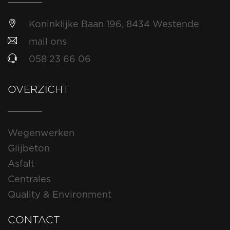
Koninklijke Baan 196, 8434 Westende
mail ons
058 23 66 06
OVERZICHT
Wegenwerken
Glijbeton
Asfalt
Centrales
Quality & Environment
CONTACT