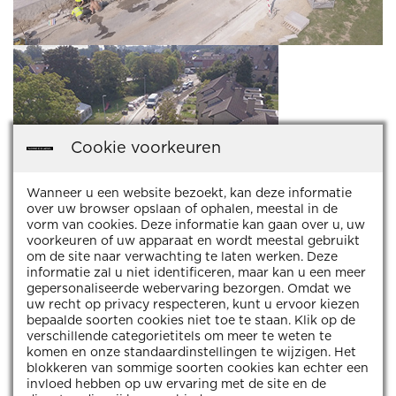
Cookie voorkeuren
Wanneer u een website bezoekt, kan deze informatie
over uw browser opslaan of ophalen, meestal in de
vorm van cookies. Deze informatie kan gaan over u, uw
voorkeuren of uw apparaat en wordt meestal gebruikt
HLN : Facelift voor Gaverlandwijk
om de site naar verwachting te laten werken. Deze
informatie zal u niet identificeren, maar kan u een meer
gepersonaliseerde webervaring bezorgen. Omdat we
uw recht op privacy respecteren, kunt u ervoor kiezen
bepaalde soorten cookies niet toe te staan. Klik op de
verschillende categorietitels om meer te weten te
OVERZICHT REFERENTIES
komen en onze standaardinstellingen te wijzigen. Het
blokkeren van sommige soorten cookies kan echter een
invloed hebben op uw ervaring met de site en de