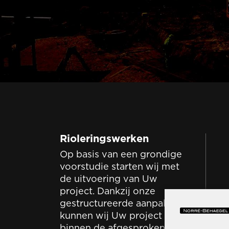
Rioleringswerken
Op basis van een grondige
voorstudie starten wij met
de uitvoering van Uw
project. Dankzij onze
gestructureerde aanpak
kunnen wij Uw project
binnen de afgesproken