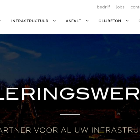
bedrijf
jobs
cont
INFRASTRUCTUUR
ASFALT
GLIJBETON
LERINGSWE
PARTNER VOOR AL UW INFRASTR