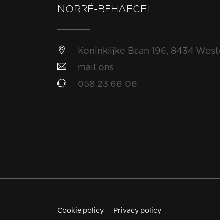
NORRÉ-BEHAEGEL
Koninklijke Baan 196, 8434 Wes
mail ons
058 23 66 06
Cookie policy
Privacy policy