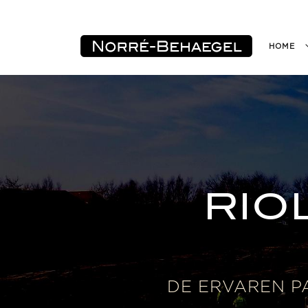
HOME
RIO
DE ERVAREN 